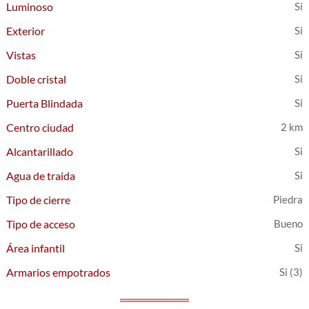
Luminoso
Exterior
Vistas
Doble cristal
Puerta Blindada
Centro ciudad
2 km
Alcantarillado
Agua de traida
Tipo de cierre
Piedra
Tipo de acceso
Bueno
Área infantil
Armarios empotrados
(3)