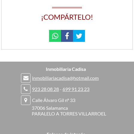
¡COMPÁRTELO!
Inmobiliaria Cadisa
inmobiliariacadisa@hotmail.com
923 28 08 28
-
699 91 23 23
Calle Álvaro Gil nº 33
37006 Salamanca
PARALELO A TORRES VILLARROEL