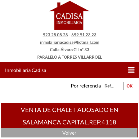
923 28 08 28
-
699 91 23 23
inmobiliariacadisa@hotmail.com
Calle Álvaro Gil nº 33
PARALELO A TORRES VILLARROEL
Inmobiliaria Cadisa
Por referencia
VENTA DE CHALET ADOSADO EN
SALAMANCA CAPITAL.REF:4118
Volver