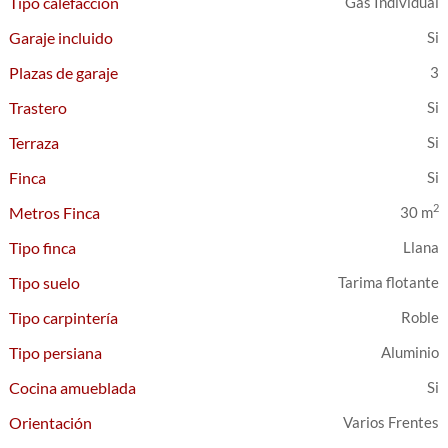
Tipo calefacción
Gas Individual
Garaje incluido
Plazas de garaje
3
Trastero
Terraza
Finca
2
Metros Finca
30 m
Tipo finca
Llana
Tipo suelo
Tarima flotante
Tipo carpintería
Roble
Tipo persiana
Aluminio
Cocina amueblada
Orientación
Varios Frentes