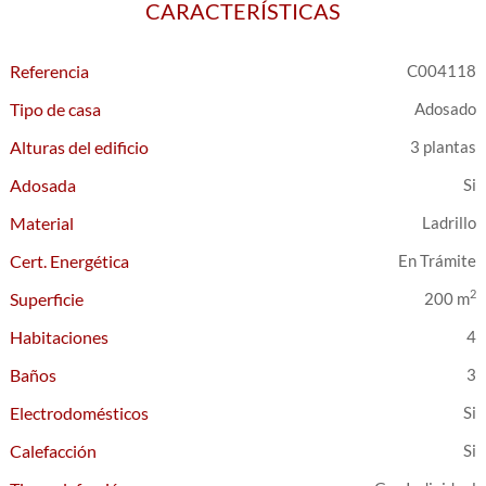
CARACTERÍSTICAS
Referencia
C004118
Tipo de casa
Adosado
Alturas del edificio
3 plantas
Adosada
Material
Ladrillo
Cert. Energética
En Trámite
2
Superficie
200 m
Habitaciones
4
Baños
3
Electrodomésticos
Calefacción