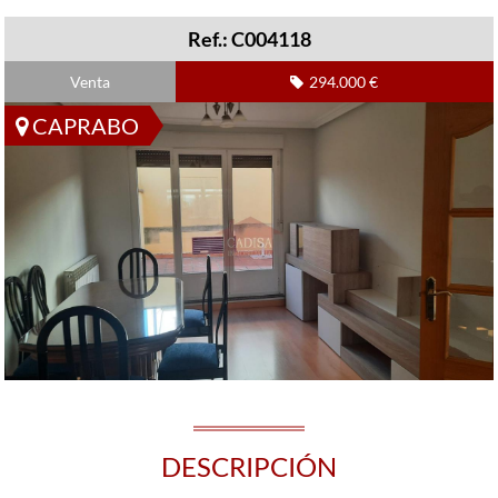
Ref.: C004118
Venta
294.000 €
CAPRABO
DESCRIPCIÓN