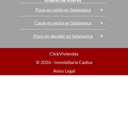
Enlaces de interés
Pisos en venta en Salamanca
Casas en venta en Salamanca
Pisos en alquiler en Salamanca
ClickViviendas
© 2026 - Inmobiliaria Cadisa
Aviso Legal