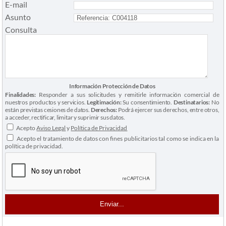
E-mail
Asunto
Consulta
Información Protección de Datos
Finalidades:
Responder a sus solicitudes y remitirle información comercial de
nuestros productos y servicios.
Legitimación:
Su consentimiento.
Destinatarios:
No
están previstas cesiones de datos.
Derechos:
Podrá ejercer sus derechos, entre otros,
a acceder, rectificar, limitar y suprimir sus datos.
Acepto
Aviso Legal
y
Política de Privacidad
Acepto el tratamiento de datos con fines publicitarios tal como se indica en la
política de privacidad.