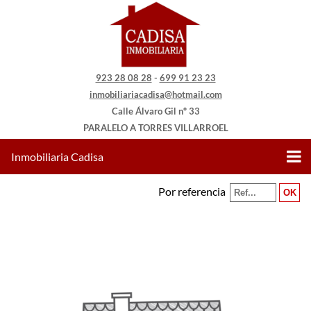
923 28 08 28
-
699 91 23 23
inmobiliariacadisa@hotmail.com
Calle Álvaro Gil nº 33
PARALELO A TORRES VILLARROEL
Inmobiliaria Cadisa
Por referencia