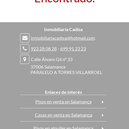
Inmobiliaria Cadisa
inmobiliariacadisa@hotmail.com
923 28 08 28
-
699 91 23 23
Calle Álvaro Gil nº 33
37006 Salamanca
PARALELO A TORRES VILLARROEL
Enlaces de interés
Pisos en venta en Salamanca
Casas en venta en Salamanca
Pisos en alquiler en Salamanca